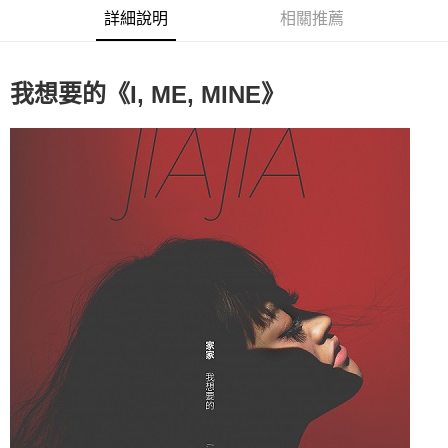
詳細說明
相關推薦
悠遊付
Google Pay
我想要的《
》
I, ME, MINE
全盈+PAY
ATM付款
運送方式
全家取貨付款
每筆NT$65，滿NT$1,000(含以上)免運費
付款後全家取貨
每筆NT$65，滿NT$1,000(含以上)免運費
7-11取貨付款
每筆NT$65，滿NT$1,000(含以上)免運費
付款後7-11取貨
每筆NT$65，滿NT$1,000(含以上)免運費