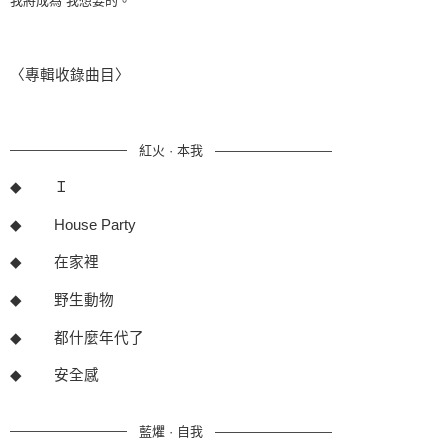
我將成為 我想要的。
〈專輯收錄曲目〉
—————————
紅火 · 本我
—————————
◆
Ｉ
◆
House Party
◆
在家裡
◆
野生動物
◆
都什麼年代了
◆
安全感
—————————
藍爠 · 自我
—————————