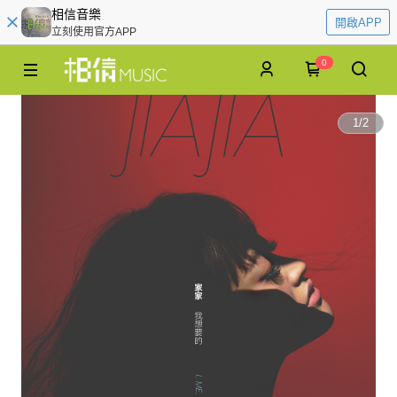
相信音樂
開啟APP
立刻使用官方APP
0
1
/
2