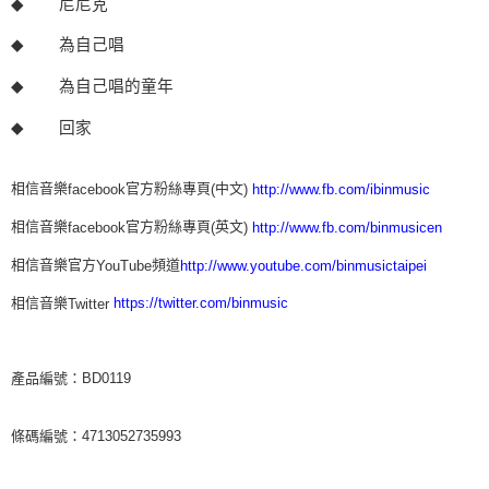
◆
尼尼克
◆
為自己唱
◆
為自己唱的童年
◆
回家
相信音樂
官方粉絲專頁
中文
facebook
(
)
http://www.fb.com/ibinmusic
相信音樂
官方粉絲專頁
英文
facebook
(
)
http://www.fb.com/binmusicen
相信音樂官方
頻道
YouTube
http://www.youtube.com/binmusictaipei
相信音樂
https://twitter.com/binmusic
Twitter
產品編號：BD0119
條碼編號：4713052735993