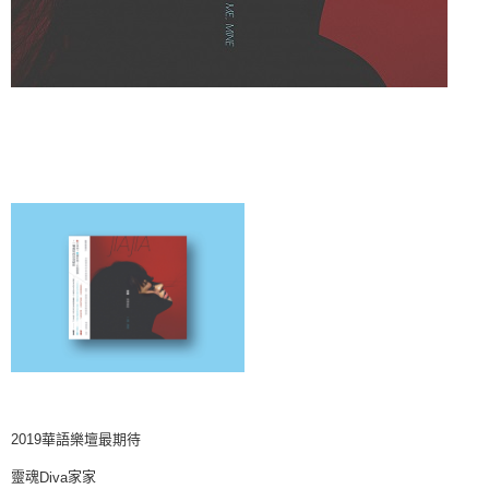
宅配
每筆NT$85，滿NT$1,000(含以上)免運費
海外地區配送
查看運費
2019
華語樂壇最期待
靈魂
家家
Diva