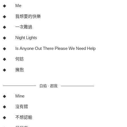
◆
Me
◆
我想要的快樂
◆
一次難過
◆
Night Lights
◆
Is Anyone Out There Please We Need Help
◆
何妨
◆
擁抱
—————————
白焰 · 超我
—————————
◆
Mine
◆
沒有錯
◆
不想認輸