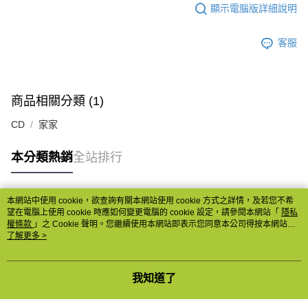
顯示電腦版詳細說明
客服
商品相關分類 (1)
CD
家家
本分類熱銷
全站排行
本網站中使用 cookie，欲查詢有關本網站使用 cookie 方式之詳情，及若您不希
熱門標籤
望在電腦上使用 cookie 時應如何變更電腦的 cookie 設定，請參閱本網站「
隱私
權條款
」之 Cookie 聲明。您繼續使用本網站即表示您同意本公司得按本網站使
用條款之 Cookie 聲明使用 cookie。
了解更多 >
我知道了