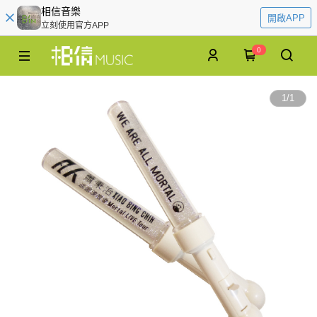
相信音樂
開啟APP
立刻使用官方APP
0
1
/
1