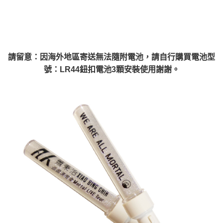
宅配
每筆NT$85，滿NT$1,000(含以上)免運費
海外地區配送
查看運費
請留意：因海外地區寄送無法隨附電池，請自行購買電池型
號：LR44鈕扣電池3顆安裝使用謝謝。