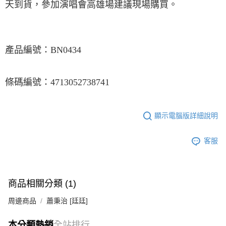
天到貨，參加演唱會高雄場建議現場購買。
產品編號：BN0434
條碼編號：4713052738741
顯示電腦版詳細說明
客服
商品相關分類 (1)
周邊商品
蕭秉治 [廷廷]
本分類熱銷
全站排行