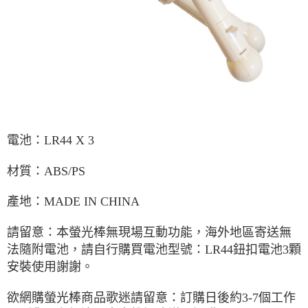
電池：
LR44 X 3
材質：
ABS/PS
產地：
MADE IN CHINA
請留意：本螢光棒無現場互動功能
，海外地區寄送無
法隨附電池，請自行購買電池型號：LR44鈕扣電池3顆
安裝使用謝謝。
欲網購螢光棒商品歌迷請留意：訂購日後約3-7個工作