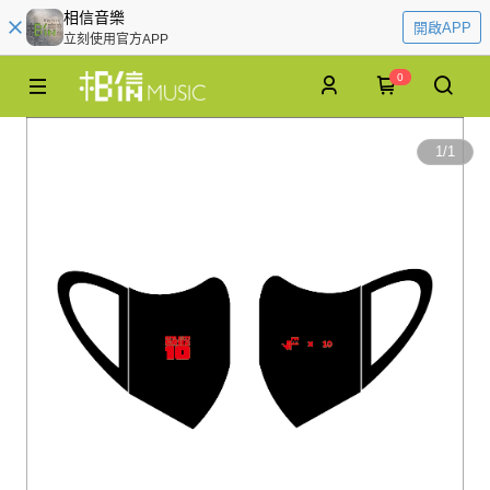
相信音樂
開啟APP
立刻使用官方APP
0
1
/
1