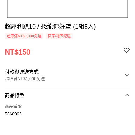
超犀利趴10 / 恐龍你好罩 (1組5入)
超取滿NT$1,000免運
國家/地區配送
NT$150
付款與運送方式
超取滿NT$1,000免運
付款方式
商品特色
信用卡一次付款
商品編號
超商取貨付款
5660963
LINE Pay
Apple Pay