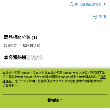
顯示電腦版詳細說明
客服
商品相關分類 (1)
超犀利趴
超犀利趴10
本分類熱銷
全站排行
本網站中使用 cookie，欲查詢有關本網站使用 cookie 方式之詳情，及若您不希
熱門標籤
望在電腦上使用 cookie 時應如何變更電腦的 cookie 設定，請參閱本網站「
隱私
權條款
」之 Cookie 聲明。您繼續使用本網站即表示您同意本公司得按本網站使
用條款之 Cookie 聲明使用 cookie。
了解更多 >
我知道了