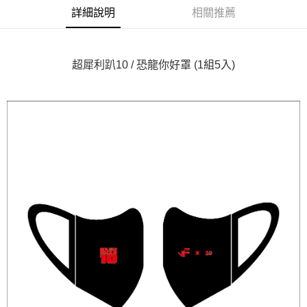
詳細說明
相關推薦
悠遊付
Google Pay
超犀利趴10 / 恐龍你好罩 (1組5入)
全盈+PAY
ATM付款
運送方式
全家取貨付款
每筆NT$65，滿NT$1,000(含以上)免運費
付款後全家取貨
每筆NT$65，滿NT$1,000(含以上)免運費
7-11取貨付款
每筆NT$65，滿NT$1,000(含以上)免運費
付款後7-11取貨
每筆NT$65，滿NT$1,000(含以上)免運費