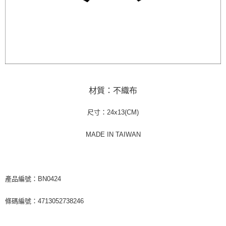
宅配
每筆NT$85，滿NT$1,000(含以上)免運費
海外地區配送
查看運費
材質：不織布
尺寸：24x13(CM)
MADE IN TAIWAN
產品編號：BN0424
條碼編號：4713052738246