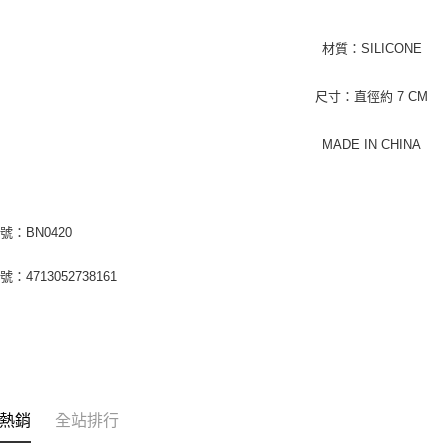
材質：SILICONE
尺寸：直徑約 7 CM
MADE IN CHINA
號：BN0420
：4713052738161
熱銷
全站排行