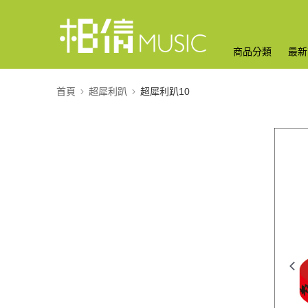
商品分類
最新
首頁
超犀利趴
超犀利趴10