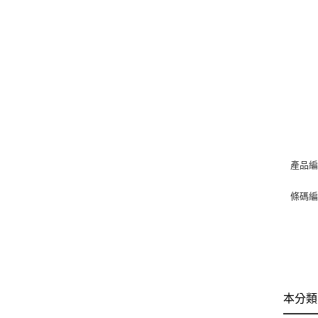
產品編
條碼編號
本分類