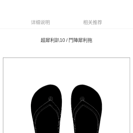
LINE Pay
Apple Pay
详细说明
相关推荐
悠遊付
Google Pay
超犀利趴10 / 鬥陣犀利拖
Plus PAY
ATM付款
运送方式
全家取貨付款
每笔NT$65，满NT$1,000(含以上)免运费
付款後全家取貨
每笔NT$65，满NT$1,000(含以上)免运费
7-11取貨付款
每笔NT$65，满NT$1,000(含以上)免运费