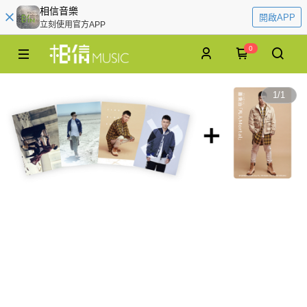
相信音樂
開啟APP
立刻使用官方APP
0
1
/
1