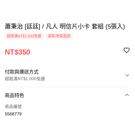
蕭秉治 [廷廷] / 凡人 明信片小卡 套組 (5張入)
超取滿NT$1,000免運
國家/地區配送
NT$350
付款與運送方式
超取滿NT$1,000免運
付款方式
商品特色
信用卡一次付款
商品編號
超商取貨付款
5568779
LINE Pay
Apple Pay