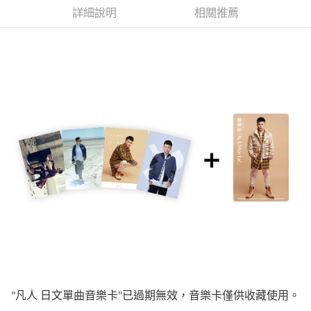
詳細說明
相關推薦
悠遊付
Google Pay
全盈+PAY
ATM付款
運送方式
全家取貨付款
每筆NT$65，滿NT$1,000(含以上)免運費
付款後全家取貨
每筆NT$65，滿NT$1,000(含以上)免運費
7-11取貨付款
每筆NT$65，滿NT$1,000(含以上)免運費
付款後7-11取貨
"
凡人 日文單曲音樂卡"
已過期無效，音樂卡僅供收藏使用。
每筆NT$65，滿NT$1,000(含以上)免運費