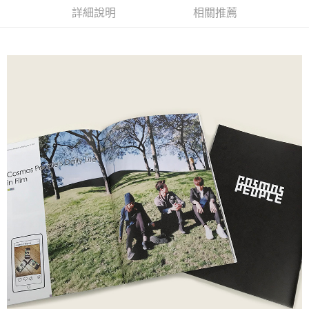
詳細說明
相關推薦
悠遊付
Google Pay
全盈+PAY
ATM付款
運送方式
全家取貨付款
每筆NT$65，滿NT$1,000(含以上)免運費
付款後全家取貨
每筆NT$65，滿NT$1,000(含以上)免運費
7-11取貨付款
每筆NT$65，滿NT$1,000(含以上)免運費
付款後7-11取貨
每筆NT$65，滿NT$1,000(含以上)免運費