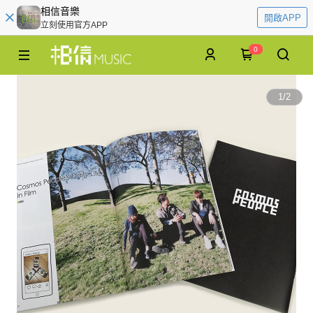
相信音樂
開啟APP
立刻使用官方APP
0
1
/
2