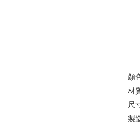
顏
材質
尺寸
製造