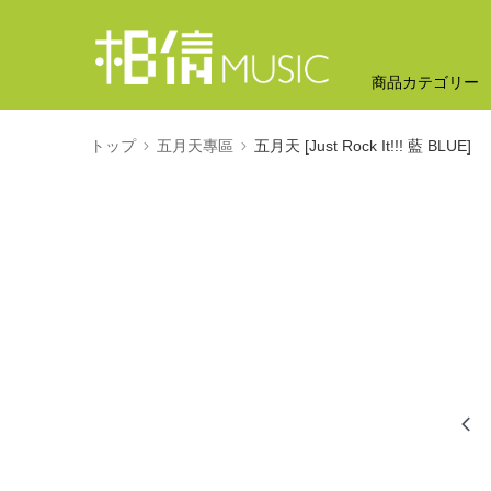
商品カテゴリー
トップ
五月天專區
五月天 [Just Rock It!!! 藍 BLUE]