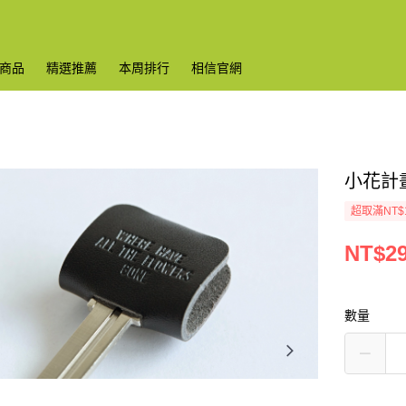
商品
精選推薦
本周排行
相信官網
小花計畫
超取滿NT$
NT$2
數量