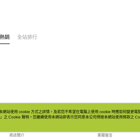
熱銷
全站排行
本網站使用 cookie 方式之詳情，及若您不希望在電腦上使用 cookie 時應如何變更電腦的
」之 Cookie 聲明。您繼續使用本網站即表示您同意本公司得按本網站使用條款之 Coo
關於我們
客服資訊
品牌故事
購物說明
商店簡介
客服留言