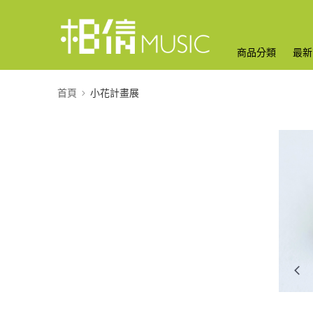
商品分類
最新
首頁
小花計畫展