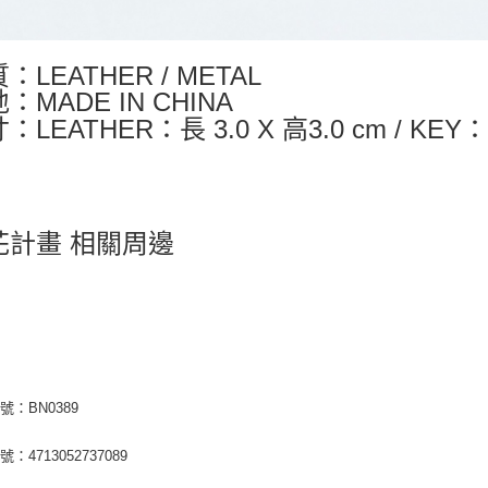
：LEATHER / METAL
：MADE IN CHINA
：LEATHER：長 3.0 X 高3.0 cm / KEY：長
花計畫 相關周邊
號：BN0389
：4713052737089