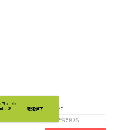
 cookie
kie 聲明
我知道了
官方APP