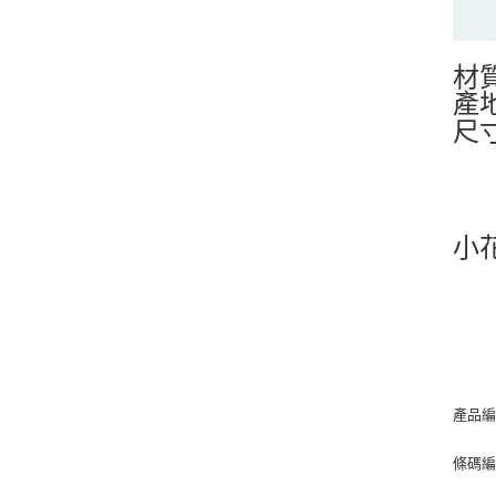
材質
產地
尺寸
小
產品編
條碼編號