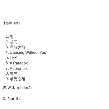
【專輯曲目】
患
趨同
理解之前
Dancing Without You
LVK
A Paradox
Apprentice
無光
承受之後
10.
Walking in the Air
11.
Painkillia