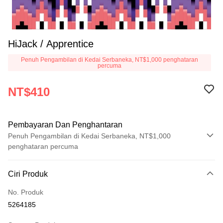
HiJack / Apprentice
Penuh Pengambilan di Kedai Serbaneka, NT$1,000 penghataran
percuma
NT$410
Pembayaran Dan Penghantaran
Penuh Pengambilan di Kedai Serbaneka, NT$1,000
penghataran percuma
Kaedah Pembayaran
Ciri Produk
Kad Kredit (Bayaran Penuh)
No. Produk
Pengambilan di Kedai Serbaneka
5264185
LINE Pay