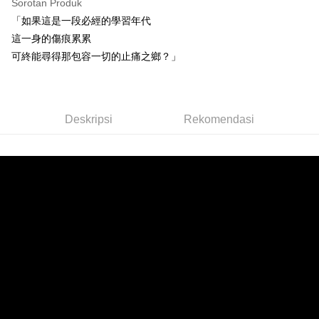
Sorotan Produk
Apple Pay
「如果這是一段必經的學習年代
這一身的傷痕累累
Easy Wallet
可終能尋得那包容一切的止痛之鄉？」
Google Pay
Plus PAY
Deskripsi
Rekomendasi
Pemindahan ATM
Pilihan Penghantaran
全家取貨付款
NT$65/pesanan | Penghantaran percuma untuk pesanan
NT$1,000 atau lebih
付款後全家取貨
NT$65/pesanan | Penghantaran percuma untuk pesanan
NT$1,000 atau lebih
7-11取貨付款