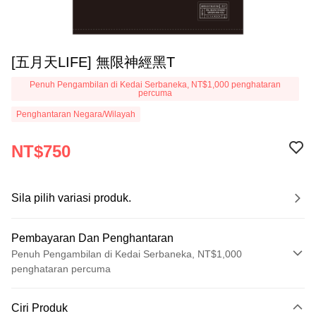
[五月天LIFE] 無限神經黑T
Penuh Pengambilan di Kedai Serbaneka, NT$1,000 penghataran
percuma
Penghantaran Negara/Wilayah
NT$750
Sila pilih variasi produk.
Pembayaran Dan Penghantaran
Penuh Pengambilan di Kedai Serbaneka, NT$1,000
penghataran percuma
Kaedah Pembayaran
Ciri Produk
Kad Kredit (Bayaran Penuh)