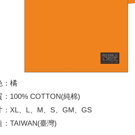
色：橘
：100% COTTON(純棉)
寸：XL、L、M、S、GM、GS
：TAIWAN(臺灣)