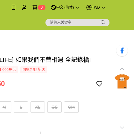
0
中文 (简体)
TWD
LIFE] 如果我們不曾相遇 全記錄橘T
1,000免运
国家/地区配送
50
M
L
XL
GS
GM