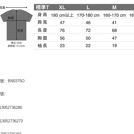
號：BN0375O
編號：
3052736280
3052736273