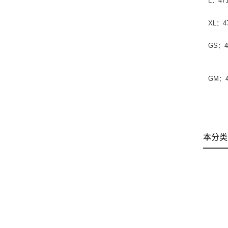
L：471
XL：47
GS：47
GM：4
本分类