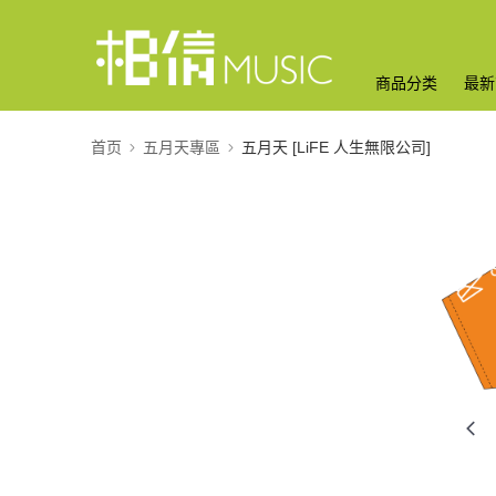
商品分类
最新
首页
五月天專區
五月天 [LiFE 人生無限公司]