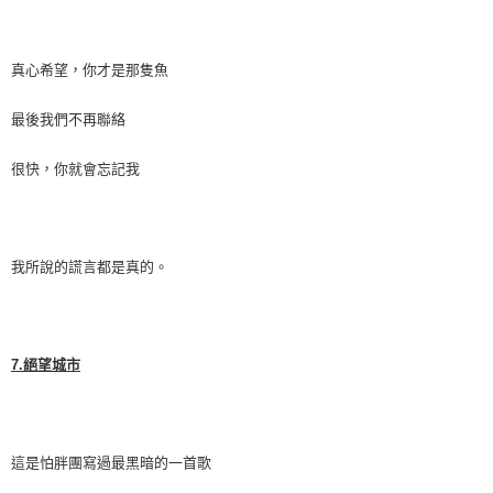
真心希望，你才是那隻魚
最後我們不再聯絡
很快，你就會忘記我
我所說的謊言都是真的。
7.
絕望城市
這是怕胖團寫過最黑暗的一首歌