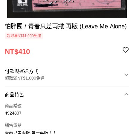
怕胖團 / 青春只差兩撇 再版 (Leave Me Alone)
超取滿NT$1,000免運
NT$410
付款與運送方式
超取滿NT$1,000免運
付款方式
商品特色
信用卡一次付款
商品編號
超商取貨付款
4924807
LINE Pay
銷售重點
Apple Pay
青春只差兩撇·唯一再版！！