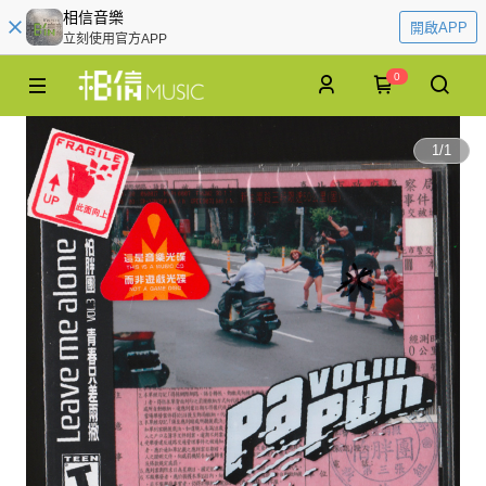
相信音樂
開啟APP
立刻使用官方APP
0
1
/
1