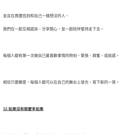
並且在周遭找到和自己一樣想法的人，
我們在一起互相感染、分享開心，並一起結伴堅持走下去。
每個人都有第一次做自己最喜歡事情的時刻，緊張、興奮、成就感。
相信只要願意，每個人都可以在自己的舞台上發光，寫下新的一頁。
12.
如果沒有那麼多如果