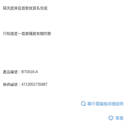
隔天起床這首歌就莫名完成
只知道是一首跟殭屍有關的歌
產品編號：BT0018-A
4713052735887
條碼編號：
顯示電腦版詳細說明
客服