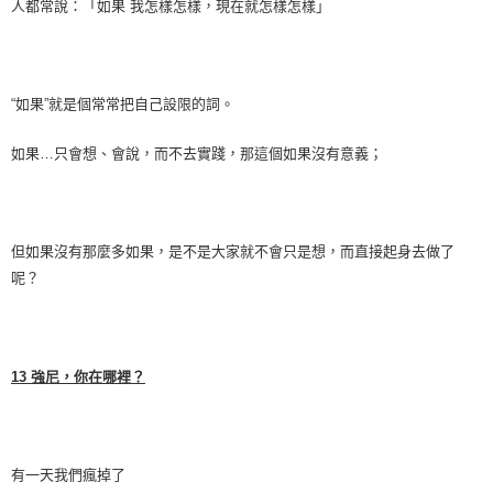
人都常說：「如果
我怎樣怎樣，現在就怎樣怎樣」
“如果”就是個常常把自己設限的詞。
如果
…
只會想、會說，而不去實踐，那這個如果沒有意義；
但如果沒有那麼多如果，是不是大家就不會只是想，而直接起身去做了
呢？
13
強尼，你在哪裡？
有一天我們瘋掉了