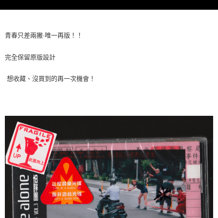
宅配
每筆NT$85，滿NT$1,000(含以上)免運費
青春只差兩撇·唯一再版！！
完全保留原版設計
想收藏、沒買到的再一次機會！