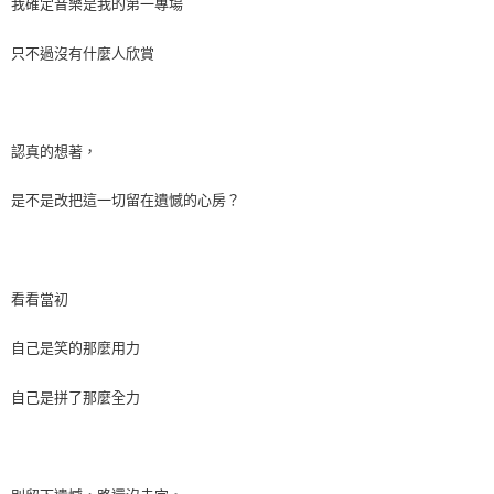
我確定音樂是我的第一專場
只不過沒有什麼人欣賞
認真的想著，
是不是改把這一切留在遺憾的心房？
看看當初
自己是笑的那麼用力
自己是拼了那麼全力