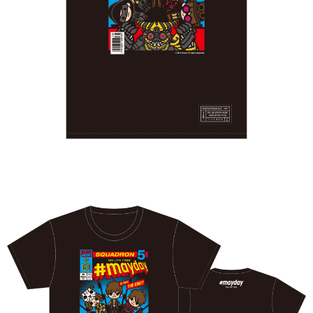
付款後7-11取貨
配送毎にNT$65、NT$1,000以上で送料無料
宅配
配送毎にNT$85、NT$1,000以上で送料無料
海外地區配送
送料を確認