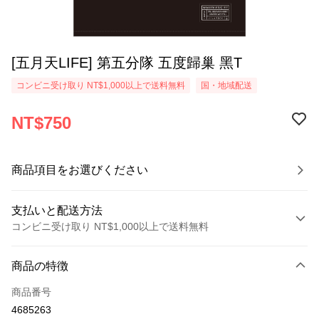
[五月天LIFE] 第五分隊 五度歸巢 黑T
コンビニ受け取り NT$1,000以上で送料無料
国・地域配送
NT$750
商品項目をお選びください
支払いと配送方法
コンビニ受け取り NT$1,000以上で送料無料
お支払い方法
商品の特徴
クレジットカード1回払い
商品番号
コンビニ店頭代金引換
4685263