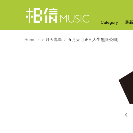
Category
最
Home
五月天專區
五月天 [LiFE 人生無限公司]