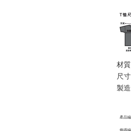
材質
尺寸
製造
產品編
條碼