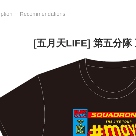
Plus Pay
ATM Trans
iption
Recommendations
Shipping
[五月天LIFE] 第五分隊
全家取貨
NT$65/orde
付款後全
NT$65/orde
7-11取貨
NT$65/orde
付款後7-1
NT$65/orde
宅配
NT$85/orde