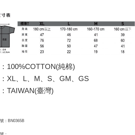
：100%COTTON(純棉)
：XL、L、M、S、GM、GS
：TAIWAN(臺灣)
號：BN0365B
編號：