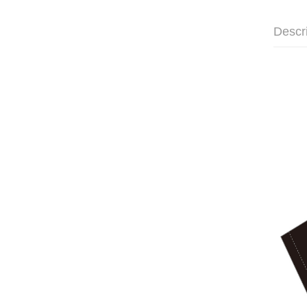
Descr