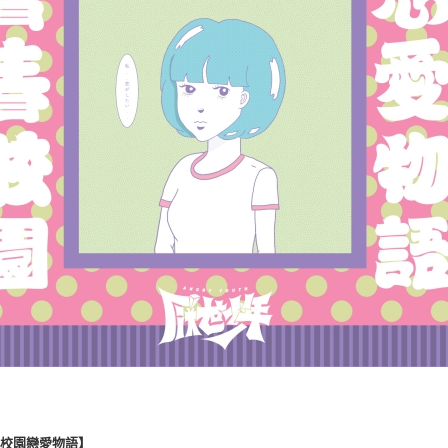
春校園戀愛物語】