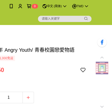
0
中文 (简体)
TWD
 Angry Youth/ 青春校園戀愛物語
1,000免运
50