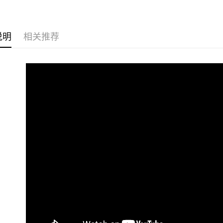
运送方式
全家取貨
说明
相关推荐
每笔NT$6
付款後全
每笔NT$6
7-11取貨
每笔NT$6
付款後7-1
每笔NT$6
宅配
每笔NT$8