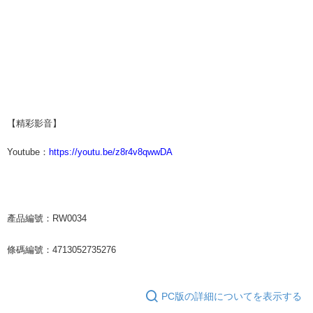
【精彩影音】
Youtube
：
https://youtu.be/z8r4v8qwwDA
產品編號：RW0034
條碼編號：4713052735276
PC版の詳細についてを表示する