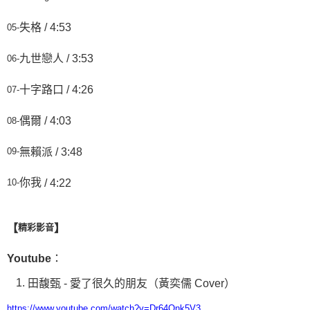
失格 / 4:53
05-
九世戀人 / 3:53
06-
十字路口 / 4:26
07-
偶爾 / 4:03
08-
無賴派 / 3:48
09-
你我
/ 4:22
10-
【
】
精彩影音
：
Youtube
田馥甄
-
愛了很久的朋友（黃奕儒
Cover
）
https://www.youtube.com/watch?v=Dr64Onk5V3