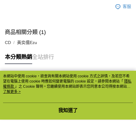
客服
商品相關分類 (1)
CD
黃奕儒Ezu
本分類熱銷
全站排行
本網站中使用 cookie，欲查詢有關本網站使用 cookie 方式之詳情，及若您不希
熱門標籤
望在電腦上使用 cookie 時應如何變更電腦的 cookie 設定，請參閱本網站「
隱私
權條款
」之 Cookie 聲明。您繼續使用本網站即表示您同意本公司得按本網站使
用條款之 Cookie 聲明使用 cookie。
了解更多 >
我知道了