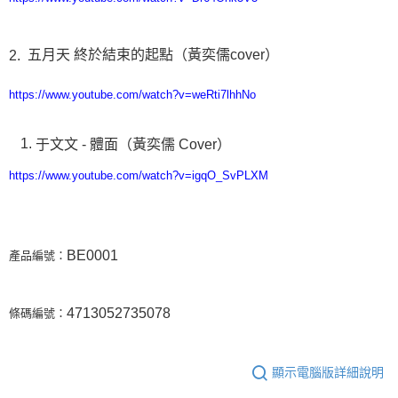
五月天
終於結束的起點（黃奕儒
cover
）
2.
https://www.youtube.com/watch?v=weRti7lhhNo
于文文
-
體面（黃奕儒
Cover
）
https://www.youtube.com/watch?v=igqO_SvPLXM
BE0001
產品編號：
4713052735078
條碼編號：
顯示電腦版詳細說明