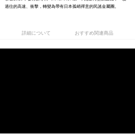
過往的高速、衝擊，轉變為帶有日本孤峭禪意的民謠金屬團。
Easy Wallet
Google Pay
Plus Pay
詳細について
おすすめ関連商品
ATM払い
配送方法
全家取貨付款
配送毎にNT$65、NT$1,000以上で送料無料
付款後全家取貨
配送毎にNT$65、NT$1,000以上で送料無料
7-11取貨付款
配送毎にNT$65、NT$1,000以上で送料無料
付款後7-11取貨
配送毎にNT$65、NT$1,000以上で送料無料