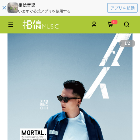
相信音樂
アプリを起動
いますぐ公式アプリを使用する
0
1
/
2