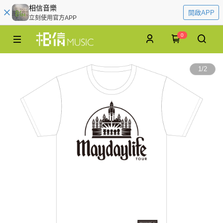
相信音樂
開啟APP
立刻使用官方APP
0
1
/
2