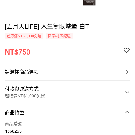
[五月天LIFE] 人生無限城堡-白T
超取滿NT$1,000免運
國家/地區配送
NT$750
請選擇商品選項
付款與運送方式
超取滿NT$1,000免運
付款方式
商品特色
信用卡一次付款
商品編號
超商取貨付款
4368255