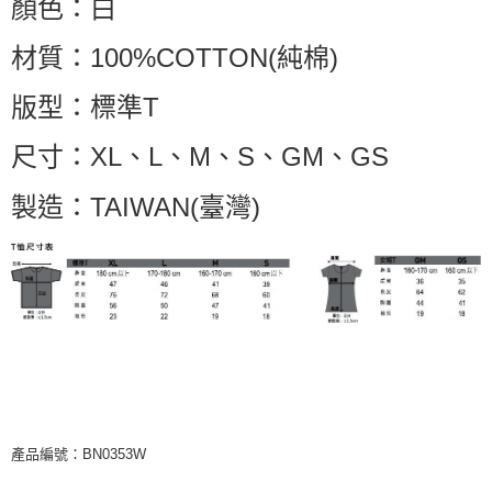
顏色：白
材質：100%COTTON(純棉)
版型：標準T
尺寸：XL、L、M、S、GM、GS
製造：TAIWAN(臺灣)
產品編號：BN0353W