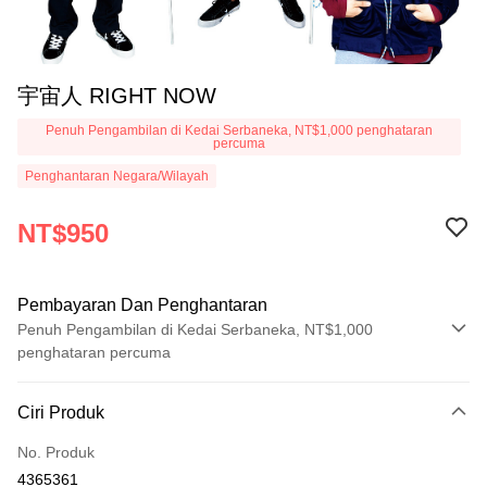
宇宙人 RIGHT NOW
Penuh Pengambilan di Kedai Serbaneka, NT$1,000 penghataran
percuma
Penghantaran Negara/Wilayah
NT$950
Pembayaran Dan Penghantaran
Penuh Pengambilan di Kedai Serbaneka, NT$1,000
penghataran percuma
Kaedah Pembayaran
Ciri Produk
Kad Kredit (Bayaran Penuh)
No. Produk
Pengambilan di Kedai Serbaneka
4365361