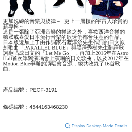
更加洗練的音樂與旋律～ 更上一層樓的宇宙人珍貴的
新專輯～
這是一張除了亞洲音樂的樂迷之外，喜歡西洋音樂的
聽眾或喜愛日本流行音樂的歌迷們都會注意的作品。
日本版還加上了由作詞家石渡淳治先生作詞的日文原
創歌曲「PARALLEL BLUE」與黑澤秀樹先生翻譯歌
詞翻唱成日文的「Let Me Go」，再加上2016年在Astro
Hall首次單獨演唱會上演唱的日文歌曲，以及2017年在
Motion Blue舉辦的演唱會音源，總共收錄了16首歌
曲。
產品編號：
PECF-3191
條碼編號：
4544163468230
Display Desktop Mode Details