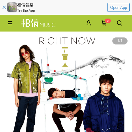
相信音樂
Open App
Try the App
0
1
/
1