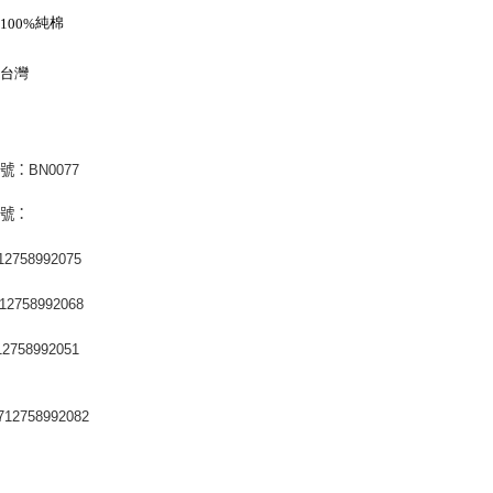
：
純棉
100%
：台灣
號：BN0077
編號：
2758992075
2758992068
2758992051
12758992082