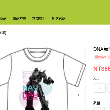
商品
精選推薦
本周排行
相信官網
周邊]
DNA
超取滿NT$
NT$6
尺寸
S
數量