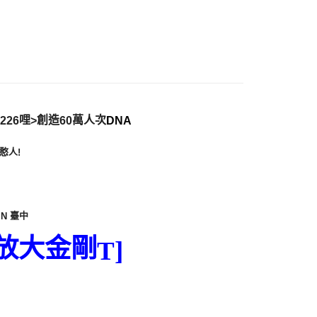
付款
5，滿NT$1,000(含以上)免運費
哩
創造
萬人次
226
>
60
DNA
家取貨
5，滿NT$1,000(含以上)免運費
憨人
!
付款
5，滿NT$1,000(含以上)免運費
臺中
IN
1取貨
5，滿NT$1,000(含以上)免運費
放大金剛
T]
5，滿NT$1,000(含以上)免運費