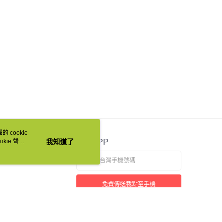
 cookie
kie 聲明
我知道了
官方APP
免費傳送載點至手機