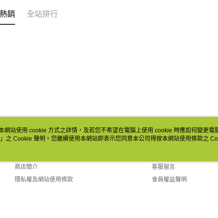
熱銷
全站排行
本網站使用 cookie 方式之詳情，及若您不希望在電腦上使用 cookie 時應如何變更電腦的
」之 Cookie 聲明。您繼續使用本網站即表示您同意本公司得按本網站使用條款之 Coo
關於我們
客服資訊
品牌故事
購物說明
商店簡介
客服留言
隱私權及網站使用條款
會員權益聲明
聯絡我們