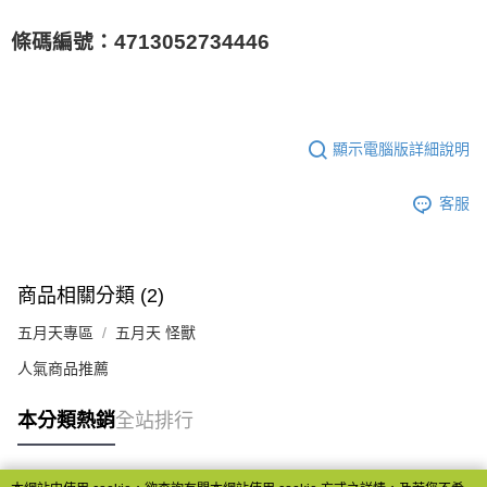
條碼編號：4713052734446
顯示電腦版詳細說明
客服
商品相關分類 (2)
五月天專區
五月天 怪獸
人氣商品推薦
本分類熱銷
全站排行