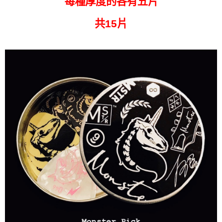
每種厚度的各有五片
宅配
共
15
片
每筆NT$85，滿NT$1,000(含以上)免運費
海外地區配送
查看運費