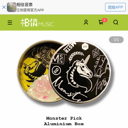
相信音樂
開啟APP
立刻使用官方APP
0
1
/
1