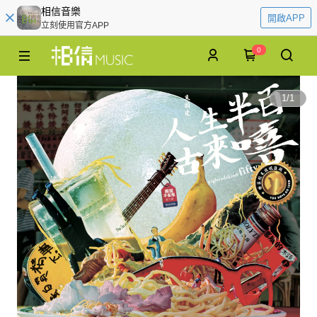
相信音樂
開啟APP
立刻使用官方APP
0
1
/
1