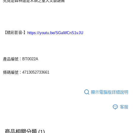
究竟是森林還是木頭之重大文藝謎團
【精彩影音-】
https://youtu.be/SGaWCnS1vJU
產品編號：BT0022A
條碼編號：4713052733661
顯示電腦版詳細說明
客服
商品相關分類 (1)