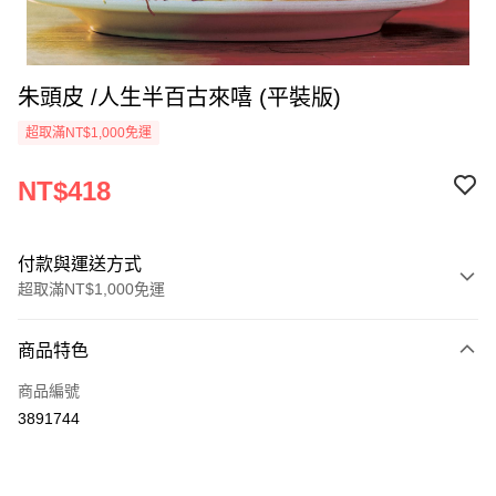
朱頭皮 /人生半百古來嘻 (平裝版)
超取滿NT$1,000免運
NT$418
付款與運送方式
超取滿NT$1,000免運
付款方式
商品特色
信用卡一次付款
商品編號
超商取貨付款
3891744
LINE Pay
Apple Pay