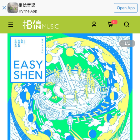
相信音樂
Open App
Try the App
0
1
/
1