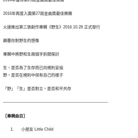
2016年再度入圍第27屆金曲獎最佳樂團
火速推出第三張創作專輯《野生》2016.10.28 正式發行
顛覆你對野生的想像
專輯中將野和生兩個字拆開探討
生，是否為了生存而已向規則妥協
野，是否在規則中保有自己的樣子
「野」「生」是否對立，是否和平共存
-------------------------------------------------------------------------------------
〖
專輯曲目
〗
1. 小朋友 Little Child