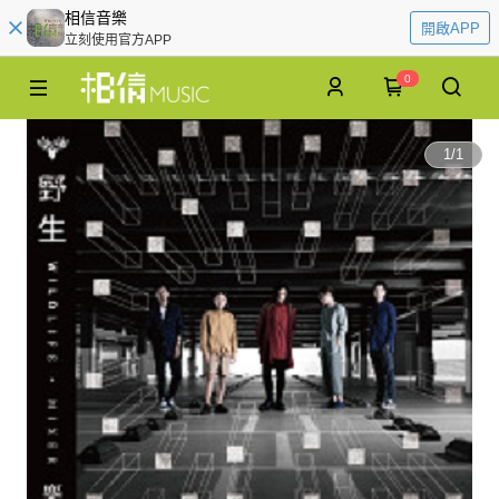
相信音樂
開啟APP
立刻使用官方APP
0
1
/
1