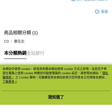
客服
商品相關分類 (1)
CD
麋先生
本分類熱銷
全站排行
本網站中使用 cookie，欲查詢有關本網站使用 cookie 方式之詳情，及若您不希
熱門標籤
望在電腦上使用 cookie 時應如何變更電腦的 cookie 設定，請參閱本網站「
隱私
權條款
」之 Cookie 聲明。您繼續使用本網站即表示您同意本公司得按本網站使
用條款之 Cookie 聲明使用 cookie。
了解更多 >
我知道了