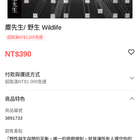
麋先生/ 野生 Wildlife
超取滿NT$1,000免運
NT$390
付款與運送方式
超取滿NT$1,000免運
付款方式
商品特色
信用卡一次付款
商品編號
超商取貨付款
3891733
LINE Pay
銷售重點
Apple Pay
「野性與生存間的平衡，唯一的遊戲規則，就是讓所有人遵守你的