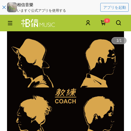
相信音樂
アプリを起動
いますぐ公式アプリを使用する
0
1
/
1