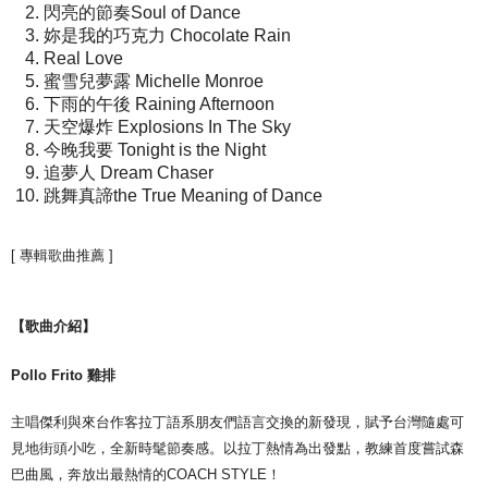
閃亮的節奏Soul of Dance
妳是我的巧克力 Chocolate Rain
Real Love
蜜雪兒夢露 Michelle Monroe
下雨的午後 Raining Afternoon
天空爆炸 Explosions In The Sky
今晚我要 Tonight is the Night
追夢人 Dream Chaser
跳舞真諦the True Meaning of Dance
[ 專輯歌曲推薦 ]
【歌曲介紹】
Pollo Frito
雞排
主唱傑利與來台作客拉丁語系朋友們語言交換的新發現，賦予台灣隨處可
見地街頭小吃，全新時髦節奏感。以拉丁熱情為出發點，教練首度嘗試森
巴曲風，奔放出最熱情的COACH STYLE！