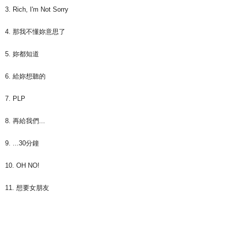
3. Rich, I'm Not Sorry
4. 那我不懂妳意思了
5. 妳都知道
6. 給妳想聽的
7. PLP
8. 再給我們...
9. ...30分鐘
10. OH NO!
11. 想要女朋友