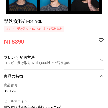
擊沈女孩/ For You
コンビニ受け取り NT$1,000以上で送料無料
NT$390
支払いと配送方法
コンビニ受け取り NT$1,000以上で送料無料
お支払い方法
商品の特徴
クレジットカード1回払い
商品番号
コンビニ店頭代金引換
3891726
LINE Pay
セールスポイント
Apple Pay
擊沈女孩成軍四年首張專輯《For You》