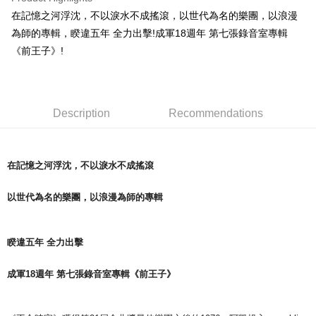
Apple Pay
在記憶之河浮沈，不以淚水不成搖滾，以世代為名的樂團，以浪漫
為師的專輯，睽違五年 全力出擊!成軍18週年 第七張錄音室專輯
Easy Wallet
《前王子》!
Google Pay
Plus Pay
Description
Recommendations
ATM Transfer
Shipping Method
在記憶之河浮沈，不以淚水不成搖滾
全家取貨付款
NT$65/order | Free shipping on orders of NT$1,000 or more
以世代為名的樂團，以浪漫為師的專輯
付款後全家取貨
NT$65/order | Free shipping on orders of NT$1,000 or more
睽違五年 全力出擊
7-11取貨付款
成軍18週年 第七張錄音室專輯《前王子》
NT$65/order | Free shipping on orders of NT$1,000 or more
付款後7-11取貨