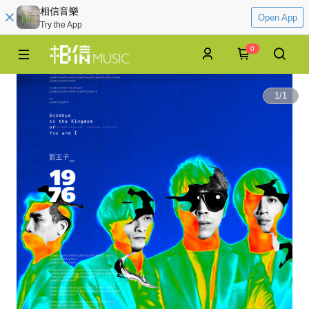
相信音樂
Open App
Try the App
0
1
/
1