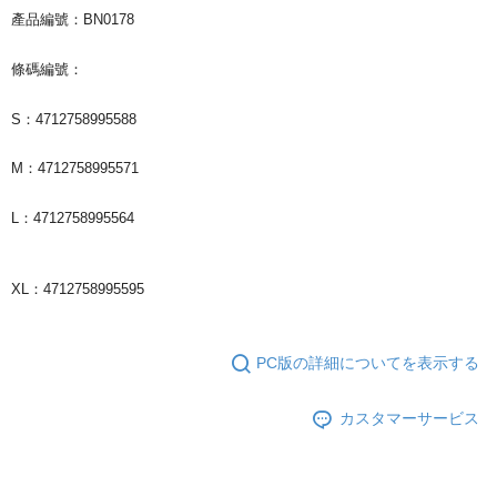
產品編號：BN0178
宅配
配送毎にNT$85、NT$1,000以上で送料無料
條碼編號：
S：4712758995588
M：4712758995571
L：4712758995564
XL：4712758995595
PC版の詳細についてを表示する
カスタマーサービス