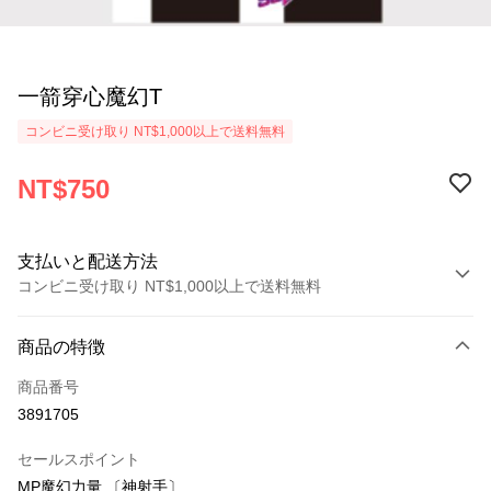
一箭穿心魔幻T
コンビニ受け取り NT$1,000以上で送料無料
NT$750
支払いと配送方法
コンビニ受け取り NT$1,000以上で送料無料
お支払い方法
商品の特徴
クレジットカード1回払い
商品番号
コンビニ店頭代金引換
3891705
LINE Pay
セールスポイント
Apple Pay
MP魔幻力量 〔神射手〕