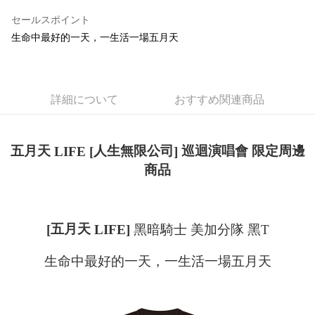
LINE Pay
セールスポイント
Apple Pay
生命中最好的一天，一生活一場五月天
Easy Wallet
Google Pay
詳細について
おすすめ関連商品
Plus Pay
ATM払い
五月天
人生無限公司
巡迴演唱會 限定周邊
LIFE [
]
商品
配送方法
全家取貨付款
配送毎にNT$65、NT$1,000以上で送料無料
五月天
黑暗騎士
美加分隊
黑
T
[
LIFE]
付款後全家取貨
配送毎にNT$65、NT$1,000以上で送料無料
生命中最好的一天，一生活一場五月天
7-11取貨付款
配送毎にNT$65、NT$1,000以上で送料無料