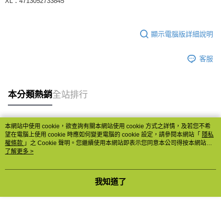
XL：4713052733845
顯示電腦版詳細說明
客服
本分類熱銷
全站排行
本網站中使用 cookie，欲查詢有關本網站使用 cookie 方式之詳情，及若您不希
熱門標籤
望在電腦上使用 cookie 時應如何變更電腦的 cookie 設定，請參閱本網站「
隱私
權條款
」之 Cookie 聲明。您繼續使用本網站即表示您同意本公司得按本網站使
用條款之 Cookie 聲明使用 cookie。
了解更多 >
我知道了