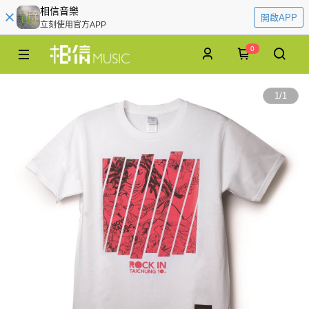
相信音樂
開啟APP
立刻使用官方APP
0
1
/
1