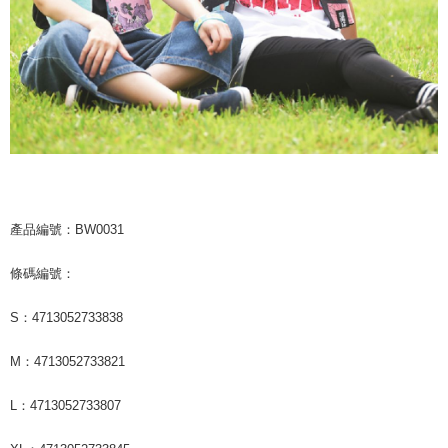
產品編號：BW0031
條碼編號：
S：4713052733838
M：4713052733821
L：4713052733807