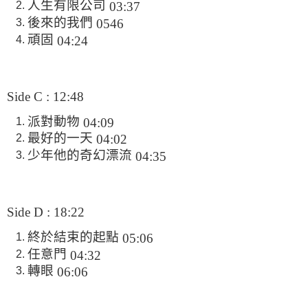
人生有限公司
03:37
後來的我們
0546
頑固
04:24
Side C : 12:48
派對動物
04:09
最好的一天
04:02
少年他的奇幻漂流
04:35
Side D : 18:22
終於結束的起點
05:06
任意門
04:32
轉眼
06:06