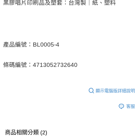
黑膠唱片印刷品及塑套：台灣製｜紙、塑料
產品編號：BL0005-4
條碼編號：4713052732640
顯示電腦版詳細說明
客服
商品相關分類 (2)