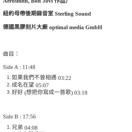
Aerosmith, Bon Jovi
作品
）
紐約母帶後期錄音室
Sterling Sound
德國黑膠刻片大廠
optimal media GmbH
曲目：
Side A : 11:48
如果我們不曾相遇
03:22
成名在望
05:07
好好
想把你寫成一首歌
(
) 03:18
Side B : 17:56
兄弟
04:08