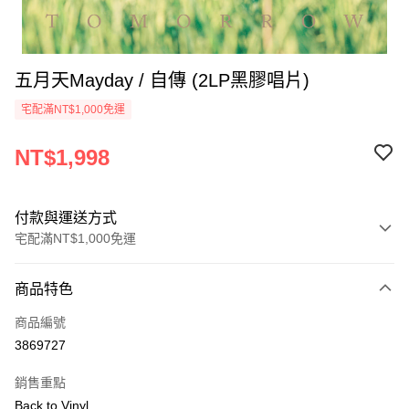
五月天Mayday / 自傳 (2LP黑膠唱片)
宅配滿NT$1,000免運
NT$1,998
付款與運送方式
宅配滿NT$1,000免運
付款方式
商品特色
信用卡一次付款
商品編號
LINE Pay
3869727
Apple Pay
銷售重點
悠遊付
Back to Vinyl