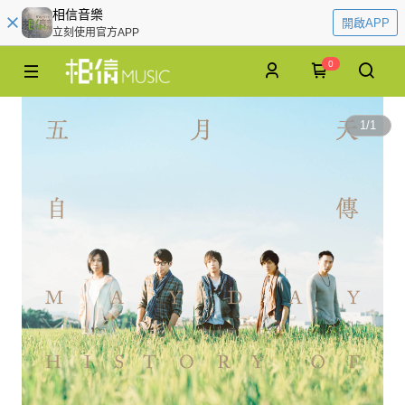
相信音樂
開啟APP
立刻使用官方APP
0
1
/
1