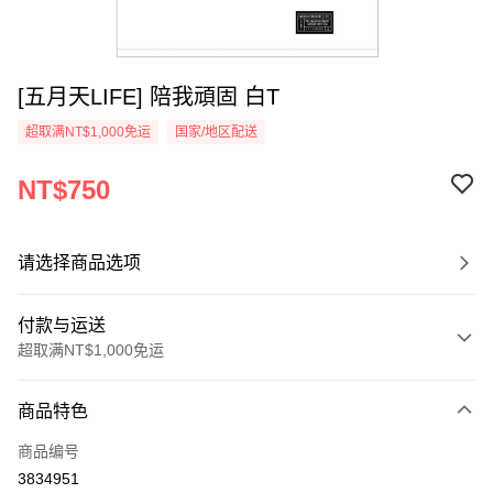
[五月天LIFE] 陪我頑固 白T
超取满NT$1,000免运
国家/地区配送
NT$750
请选择商品选项
付款与运送
超取满NT$1,000免运
付款方式
商品特色
信用卡一次付款
商品编号
超商取货付款
3834951