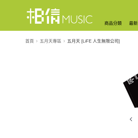
商品分類
最新
首頁
五月天專區
五月天 [LiFE 人生無限公司]