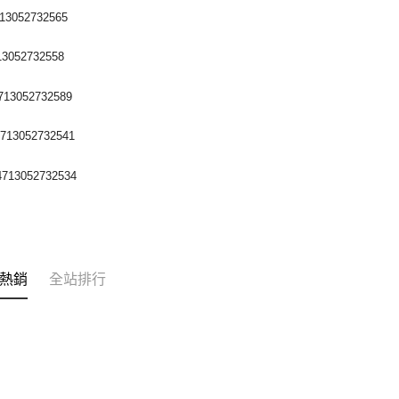
3052732565
3052732558
13052732589
13052732541
713052732534
熱銷
全站排行