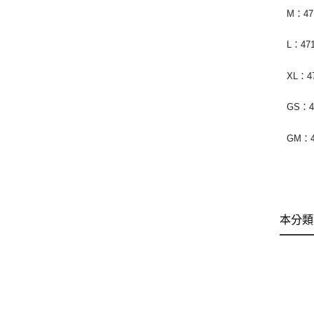
M：471
L：471
XL：47
GS：47
GM：4
本分類