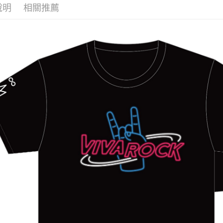
說明
相關推薦
ATM付款
運送方式
全家取貨
每筆NT$6
付款後全
每筆NT$6
7-11取貨
每筆NT$6
付款後7-1
每筆NT$6
宅配
每筆NT$8
海外地區