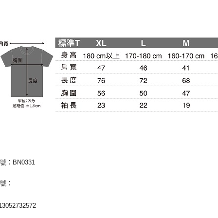
號：BN0331
編號：
3052732572