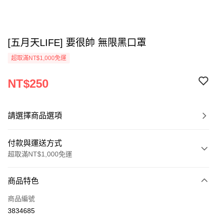
[五月天LIFE] 要很帥 無限黑口罩
超取滿NT$1,000免運
NT$250
請選擇商品選項
付款與運送方式
超取滿NT$1,000免運
付款方式
商品特色
信用卡一次付款
商品編號
超商取貨付款
3834685