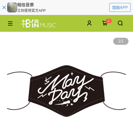
相信音樂
開啟APP
立刻使用官方APP
0
1
/
1