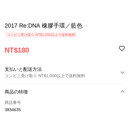
2017 Re:DNA 橡膠手環／藍色
コンビニ受け取り NT$1,000以上で送料無料
NT$180
支払いと配送方法
コンビニ受け取り NT$1,000以上で送料無料
お支払い方法
商品の特徴
クレジットカード1回払い
商品番号
コンビニ店頭代金引換
3834635
LINE Pay
Apple Pay