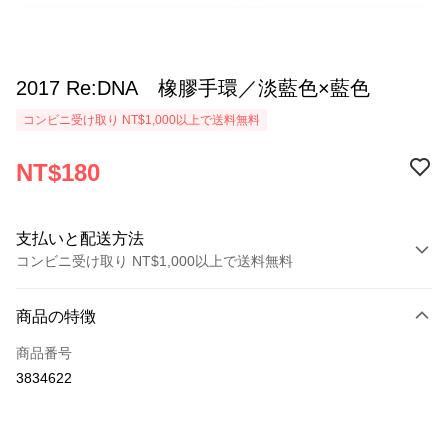
2017 Re:DNA 橡膠手環／淡藍色×藍色
コンビニ受け取り NT$1,000以上で送料無料
NT$180
支払いと配送方法
コンビニ受け取り NT$1,000以上で送料無料
お支払い方法
商品の特徴
クレジットカード1回払い
商品番号
コンビニ店頭代金引換
3834622
LINE Pay
Apple Pay