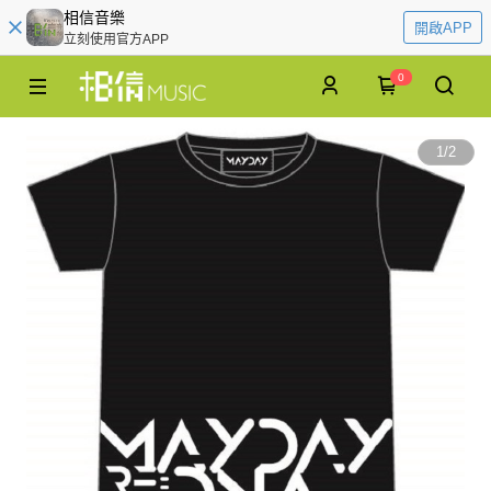
相信音樂
開啟APP
立刻使用官方APP
0
1
/
2