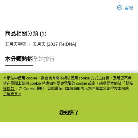
客服
商品相關分類 (1)
五月天專區
五月天 [2017 Re:DNA]
本分類熱銷
全站排行
本網站中使用 cookie，欲查詢有關本網站使用 cookie 方式之詳情，及若您不希
熱門標籤
望在電腦上使用 cookie 時應如何變更電腦的 cookie 設定，請參閱本網站「
隱私
權條款
」之 Cookie 聲明。您繼續使用本網站即表示您同意本公司得按本網站使
用條款之 Cookie 聲明使用 cookie。
了解更多 >
我知道了