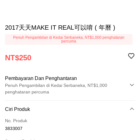
2017天天MAKE IT REAL可以唷 ( 年曆 )
Penuh Pengambilan di Kedai Serbaneka, NT$1,000 penghataran
percuma
NT$250
Pembayaran Dan Penghantaran
Penuh Pengambilan di Kedai Serbaneka, NT$1,000
penghataran percuma
Kaedah Pembayaran
Ciri Produk
Kad Kredit (Bayaran Penuh)
No. Produk
Pengambilan di Kedai Serbaneka
3833007
LINE Pay