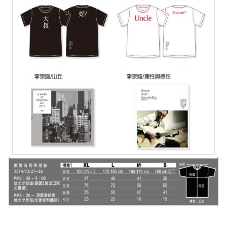
付款後7-11取貨
配送毎にNT$65、NT$1,000以上で送料無料
宅配
配送毎にNT$85、NT$1,000以上で送料無料
海外地區配送
送料を確認