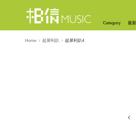
Category
最
Home
超犀利趴
超犀利趴4