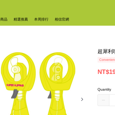
新商品
精選推薦
本周排行
相信官網
超犀利
Convenienc
NT$1
Quantity