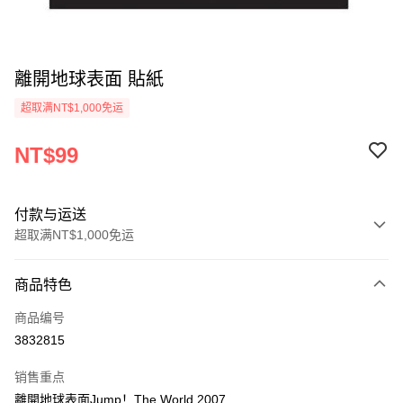
離開地球表面 貼紙
超取满NT$1,000免运
NT$99
付款与运送
超取满NT$1,000免运
付款方式
商品特色
信用卡一次付款
商品编号
超商取货付款
3832815
LINE Pay
销售重点
Apple Pay
離開地球表面Jump！The World 2007