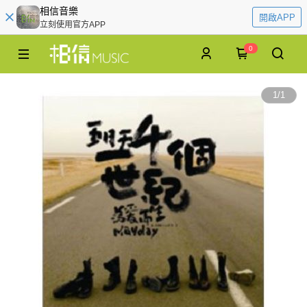
相信音樂
開啟APP
立刻使用官方APP
0
1
/
1