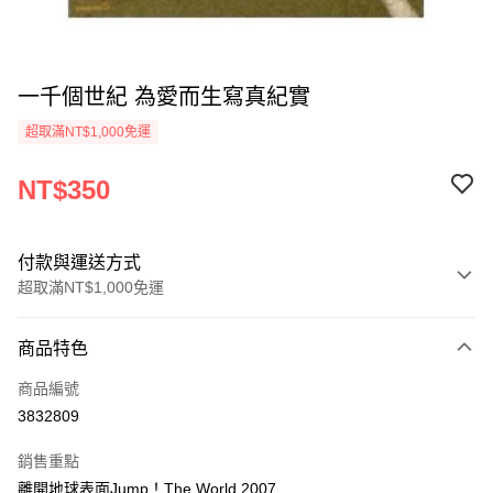
一千個世紀 為愛而生寫真紀實
超取滿NT$1,000免運
NT$350
付款與運送方式
超取滿NT$1,000免運
付款方式
商品特色
信用卡一次付款
商品編號
超商取貨付款
3832809
LINE Pay
銷售重點
Apple Pay
離開地球表面Jump！The World 2007