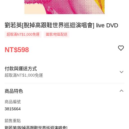
劉若英[脫掉高跟鞋世界巡迴演唱會] live DVD
超取滿NT$1,000免運
國家/地區配送
NT$598
付款與運送方式
超取滿NT$1,000免運
付款方式
商品特色
信用卡一次付款
商品編號
超商取貨付款
3815664
LINE Pay
銷售重點
Apple Pay
劉若英[脫掉高跟鞋世界巡迴演唱會]