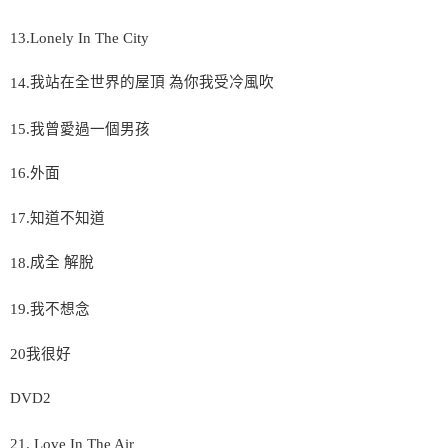
13.Lonely In The City
我站在全世界的屋頂
為你我受冷風吹
14.
15.
我曾愛過一個男孩
16.
外面
17.
知道不知道
成全
解脫
18.
19.
我不想念
20
我很好
DVD2
21.
Love In The Air