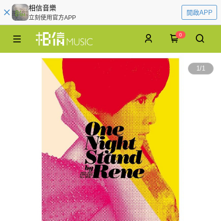
相信音樂
開啟APP
立刻使用官方APP
0
1
/
1