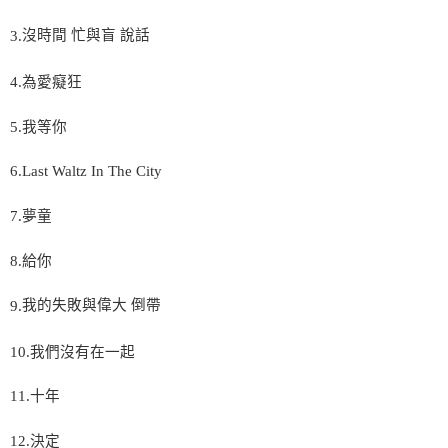
沒時間
忙與盲
說話
3.
4.
為愛癡狂
5.
我等你
6.Last Waltz In The City
7.
夢童
8.
給你
我的失敗與偉大
倒帶
9.
10.
我們沒有在一起
11.
十年
12.
決定