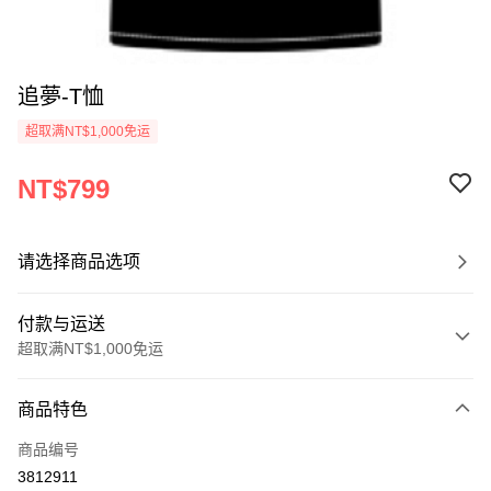
追夢-T恤
超取满NT$1,000免运
NT$799
请选择商品选项
付款与运送
超取满NT$1,000免运
付款方式
商品特色
信用卡一次付款
商品编号
超商取货付款
3812911