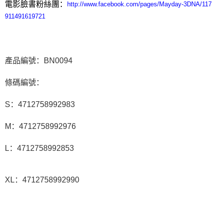
電影臉書粉絲團：
http://www.facebook.com/pages/Mayday-3DNA/117
911491619721
產品編號：BN0094
條碼編號：
S：4712758992983
M：4712758992976
L：4712758992853
XL：4712758992990