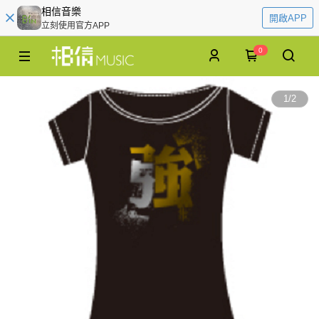
相信音樂
開啟APP
立刻使用官方APP
0
1
/
2