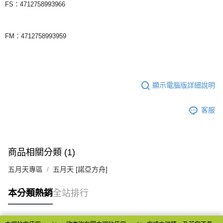
FS：4712758993966
FM：4712758993959
顯示電腦版詳細說明
客服
商品相關分類 (1)
五月天專區
五月天 [諾亞方舟]
本分類熱銷
全站排行